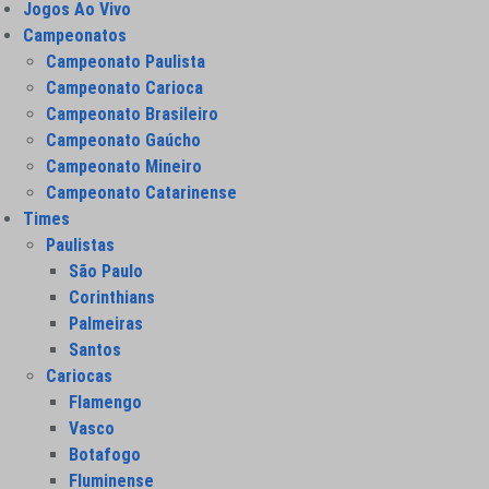
Jogos Ao Vivo
Campeonatos
Campeonato Paulista
Campeonato Carioca
Campeonato Brasileiro
Campeonato Gaúcho
Campeonato Mineiro
Campeonato Catarinense
Times
Paulistas
São Paulo
Corinthians
Palmeiras
Santos
Cariocas
Flamengo
Vasco
Botafogo
Fluminense