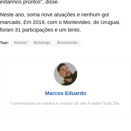
estarmos prontos”, disse.
Neste ano, soma nove atuações e nenhum gol
marcado. Em 2019, com o Montevideo, do Uruguai,
foram 31 participações e um tento.
Tags:
Autuori
Botafogo
Brasileirão
Marcos Eduardo
Comentarista de futebol e redator do site Futebol Todo Dia.