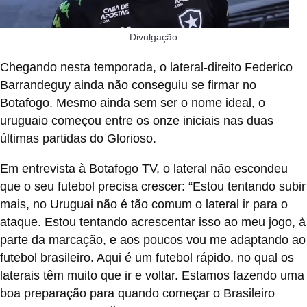
Divulgação
Chegando nesta temporada, o lateral-direito Federico
Barrandeguy ainda não conseguiu se firmar no
Botafogo. Mesmo ainda sem ser o nome ideal, o
uruguaio começou entre os onze iniciais nas duas
últimas partidas do Glorioso.
Em entrevista à Botafogo TV, o lateral não escondeu
que o seu futebol precisa crescer:
“Estou tentando subir
mais, no Uruguai não é tão comum o lateral ir para o
ataque. Estou tentando acrescentar isso ao meu jogo, à
parte da marcação, e aos poucos vou me adaptando ao
futebol brasileiro. Aqui é um futebol rápido, no qual os
laterais têm muito que ir e voltar. Estam
os fazendo uma
boa preparação para quando começar o Brasileiro