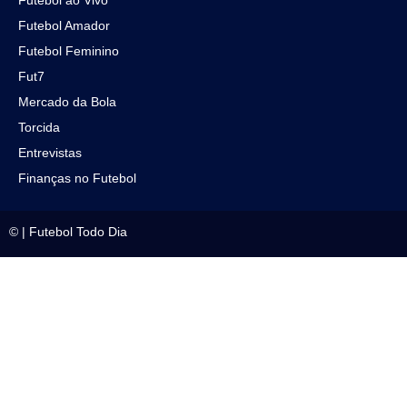
Futebol ao Vivo
Futebol Amador
Futebol Feminino
Fut7
Mercado da Bola
Torcida
Entrevistas
Finanças no Futebol
©
|
Futebol Todo Dia