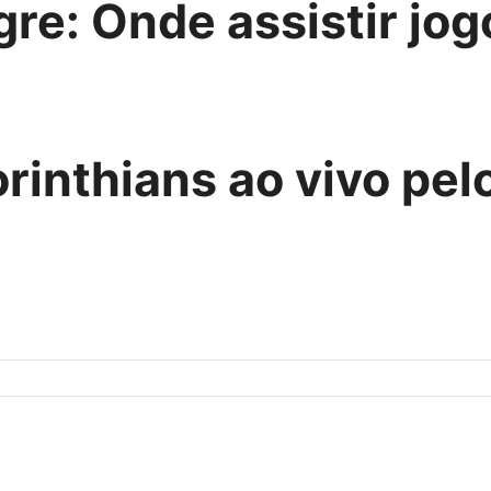
re: Onde assistir jog
rinthians ao vivo pelo