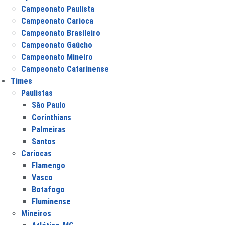
Campeonato Paulista
Campeonato Carioca
Campeonato Brasileiro
Campeonato Gaúcho
Campeonato Mineiro
Campeonato Catarinense
Times
Paulistas
São Paulo
Corinthians
Palmeiras
Santos
Cariocas
Flamengo
Vasco
Botafogo
Fluminense
Mineiros