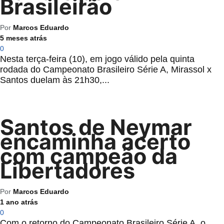
Brasileirão
Por
Marcos Eduardo
5 meses atrás
0
Nesta terça-feira (10), em jogo válido pela quinta
rodada do Campeonato Brasileiro Série A, Mirassol x
Santos duelam às 21h30,...
Santos de Neymar
encaminha acerto
com campeão da
Libertadores
Por
Marcos Eduardo
1 ano atrás
0
Com o retorno do Campeonato Brasileiro Série A, o