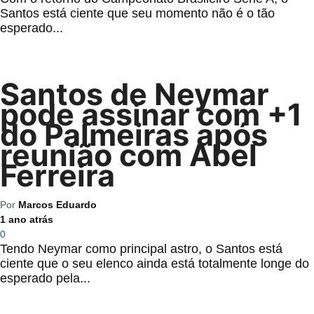
Santos está ciente que seu momento não é o tão
esperado...
Santos de Neymar
pode assinar com +1
do Palmeiras após
reunião com Abel
Ferreira
Por
Marcos Eduardo
1 ano atrás
0
Tendo Neymar como principal astro, o Santos está
ciente que o seu elenco ainda está totalmente longe do
esperado pela...