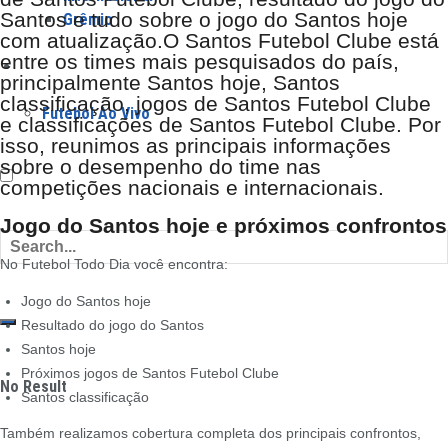
Santos e tudo sobre o jogo do Santos hoje
Grêmio
com atualização.
O Santos Futebol Clube está
entre os times mais pesquisados do país,
Jogos
principalmente Santos hoje, Santos
classificação, jogos de Santos Futebol Clube
Futebol Ao Vivo
e classificações de Santos Futebol Clube.
Por
isso, reunimos as principais informações
sobre o desempenho do time nas
competições nacionais e internacionais.
Jogo do Santos hoje e próximos confrontos
No Futebol Todo Dia você encontra:
Jogo do Santos hoje
Resultado do jogo do Santos
Santos hoje
Próximos jogos de Santos Futebol Clube
No Result
Santos classificação
Também realizamos cobertura completa dos principais confrontos,