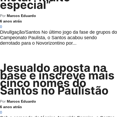
especial”
Por
Marcos Eduardo
6 anos atrás
0
Divullgação/Santos No último jogo da fase de grupos do
Campeonato Paulista, o Santos acabou sendo
derrotado para o Novorizontino por...
Jesualdo aposta na
base e inscreve mais
cinco nomes do
Santos no Paulistão
Por
Marcos Eduardo
6 anos atrás
0