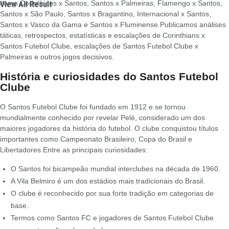
como Corinthians x Santos, Santos x Palmeiras, Flamengo x Santos,
View All Result
Santos x São Paulo, Santos x Bragantino, Internacional x Santos,
Santos x Vasco da Gama e Santos x Fluminense.
Publicamos análises
táticas, retrospectos, estatísticas e escalações de Corinthians x
Santos Futebol Clube, escalações de Santos Futebol Clube x
Palmeiras e outros jogos decisivos.
História e curiosidades do Santos Futebol
Clube
O Santos Futebol Clube foi fundado em 1912 e se tornou
mundialmente conhecido por revelar Pelé, considerado um dos
maiores jogadores da história do futebol. O clube conquistou títulos
importantes como Campeonato Brasileiro, Copa do Brasil e
Libertadores.
Entre as principais curiosidades:
O Santos foi bicampeão mundial interclubes na década de 1960.
A Vila Belmiro é um dos estádios mais tradicionais do Brasil.
O clube é reconhecido por sua forte tradição em categorias de
base.
Termos como Santos FC e jogadores de Santos Futebol Clube