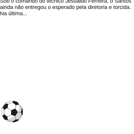
Sob o comando do técnico Jesualdo Ferreira, o Santos
ainda não entregou o esperado pela diretoria e torcida.
Na última...
O
Futebol Todo Dia
é um portal dedicado aos torcedores que