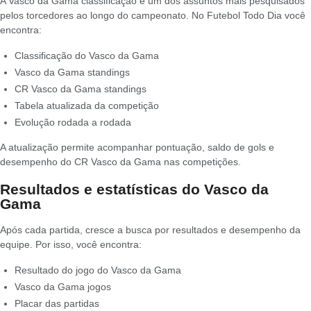
A Vasco da Gama classificação é um dos assuntos mais pesquisados
pelos torcedores ao longo do campeonato. No Futebol Todo Dia você
encontra:
Classificação do Vasco da Gama
Vasco da Gama standings
CR Vasco da Gama standings
Tabela atualizada da competição
Evolução rodada a rodada
A atualização permite acompanhar pontuação, saldo de gols e
desempenho do CR Vasco da Gama nas competições.
Resultados e estatísticas do Vasco da
Gama
Após cada partida, cresce a busca por resultados e desempenho da
equipe. Por isso, você encontra:
Resultado do jogo do Vasco da Gama
Vasco da Gama jogos
Placar das partidas