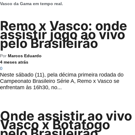
Vasco da Gama em tempo real.
Remo x Vasco: onde
assistir jogo ao vivo
pelo Brasileirão
Por
Marcos Eduardo
4 meses atrás
0
Neste sábado (11), pela décima primeira rodada do
Campeonato Brasileiro Série A, Remo x Vasco se
enfrentam às 16h30, no...
Onde assistir ao vivo
Vasco x Botafogo
pelo Brasileirão