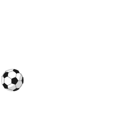
O
Futebol Todo Dia
é um portal dedicado aos torcedores que
querem saber
onde assistir futebol ao vivo hoje
, conferir os
horários das partidas e acompanhar os principais campeonatos do
Brasil e do mundo, como o
Campeonato Brasileiro
,
Copa do Brasil
e
a
Libertadores
.
Times