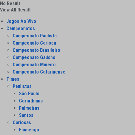
No Result
View All Result
Jogos Ao Vivo
Campeonatos
Campeonato Paulista
Campeonato Carioca
Campeonato Brasileiro
Campeonato Gaúcho
Campeonato Mineiro
Campeonato Catarinense
Times
Paulistas
São Paulo
Corinthians
Palmeiras
Santos
Cariocas
Flamengo