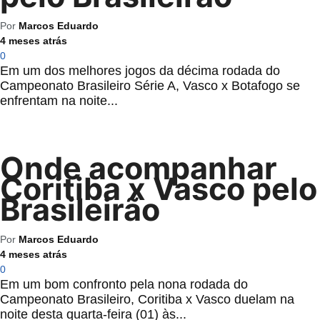
Por
Marcos Eduardo
4 meses atrás
0
Em um dos melhores jogos da décima rodada do
Campeonato Brasileiro Série A, Vasco x Botafogo se
enfrentam na noite...
Onde acompanhar
Coritiba x Vasco pelo
Brasileirão
Por
Marcos Eduardo
4 meses atrás
0
Em um bom confronto pela nona rodada do
Campeonato Brasileiro, Coritiba x Vasco duelam na
noite desta quarta-feira (01) às...