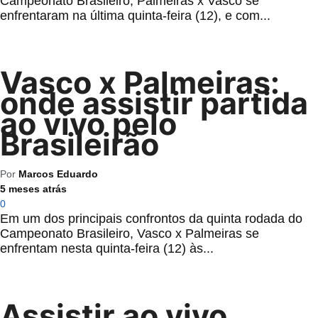
Campeonato Brasileiro, Palmeiras x Vasco se
enfrentaram na última quinta-feira (12), e com...
Vasco x Palmeiras:
onde assistir partida
ao vivo pelo
Brasileirão
Por
Marcos Eduardo
5 meses atrás
0
Em um dos principais confrontos da quinta rodada do
Campeonato Brasileiro, Vasco x Palmeiras se
enfrentam nesta quinta-feira (12) às...
Assistir ao vivo