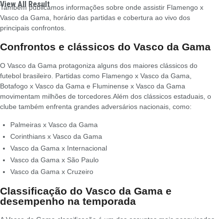
View All Result
Também publicamos informações sobre onde assistir Flamengo x
Vasco da Gama, horário das partidas e cobertura ao vivo dos
principais confrontos.
Confrontos e clássicos do Vasco da Gama
O Vasco da Gama protagoniza alguns dos maiores clássicos do
futebol brasileiro. Partidas como Flamengo x Vasco da Gama,
Botafogo x Vasco da Gama e Fluminense x Vasco da Gama
movimentam milhões de torcedores.
Além dos clássicos estaduais, o
clube também enfrenta grandes adversários nacionais, como:
Palmeiras x Vasco da Gama
Corinthians x Vasco da Gama
Vasco da Gama x Internacional
Vasco da Gama x São Paulo
Vasco da Gama x Cruzeiro
Classificação do Vasco da Gama e
desempenho na temporada