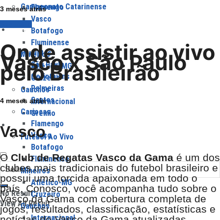
Campeonato Catarinense
Flamengo
3 meses atrás
Vasco
São Paulo
Times
Botafogo
Fluminense
Onde assistir ao vivo
Paulistas
Mineiros
Vasco x São Paulo
São Paulo
pelo Brasileirão
Atlético-MG
Corinthians
Cruzeiro
Palmeiras
Gauchos
Santos
4 meses atrás
Internacional
Cariocas
Grêmio
Flamengo
Jogos
Vasco
Vasco
Futebol Ao Vivo
Botafogo
O
Club de Regatas Vasco da Gama
é um dos
Fluminense
clubes mais tradicionais do futebol brasileiro e
Mineiros
possui uma torcida apaixonada em todo o
Atlético-MG
país.
Conosco, você acompanha tudo sobre o
No Result
Cruzeiro
Vasco da Gama com cobertura completa de
View All Result
Gauchos
jogos, resultados, classificação, estatísticas e
Internacional
notícias do Vasco da Gama atualizadas