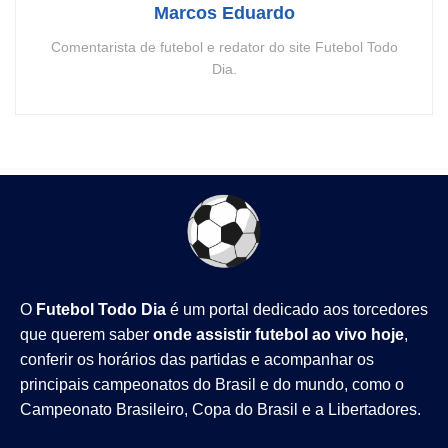
Marcos Eduardo
Comentarista de futebol e redator do site Futebol Todo
Dia.
O
Futebol Todo Dia
é um portal dedicado aos torcedores
que querem saber
onde assistir futebol ao vivo hoje
,
conferir os horários das partidas e acompanhar os
principais campeonatos do Brasil e do mundo, como o
Campeonato Brasileiro
,
Copa do Brasil
e a
Libertadores
.