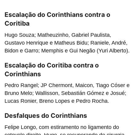
Escalação do Corinthians contra o
Coritiba
Hugo Souza; Matheuzinho, Gabriel Paulista,
Gustavo Henrique e Matheus Bidu; Raniele, André,
Bidon e Garro; Memphis e Gui Negão (Yuri Alberto).
Escalação do Coritiba contra o
Corinthians
Pedro Rangel; JP Chermont, Maicon, Tiago Cóser e
Bruno Melo; Wallisson, Sebastián Gómez e Josué;
Lucas Ronier, Breno Lopes e Pedro Rocha.
Desfalques do Corinthians
Felipe Longo, com estiramento no ligamento do
cotovelo direito, Hugo, se recuperando de cirurgia