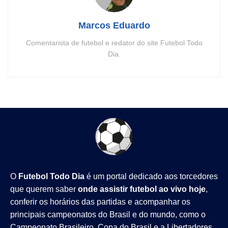
Marcos Eduardo
Comentarista de futebol e redator do site Futebol Todo
Dia.
O
Futebol Todo Dia
é um portal dedicado aos torcedores
que querem saber
onde assistir futebol ao vivo hoje
,
conferir os horários das partidas e acompanhar os
principais campeonatos do Brasil e do mundo, como o
Campeonato Brasileiro
,
Copa do Brasil
e a
Libertadores
.