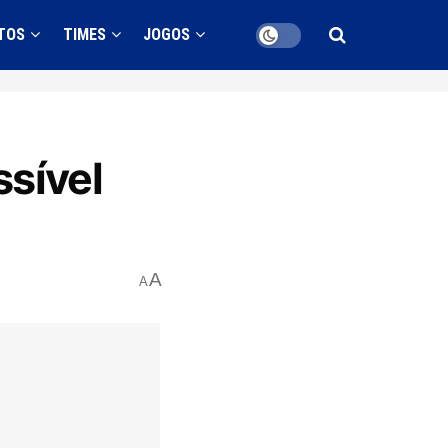
TOS
TIMES
JOGOS
ssível
A
A