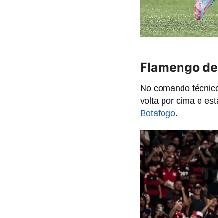
Flamengo de
No comando técnico
volta por cima e es
Botafogo
.