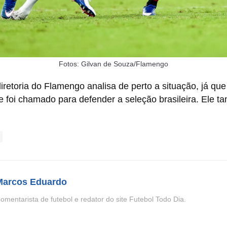
Fotos: Gilvan de Souza/Flamengo
retoria do Flamengo analisa de perto a situação, já que
ue foi chamado para defender a seleção brasileira. Ele 
Marcos Eduardo
omentarista de futebol e redator do site Futebol Todo Dia.