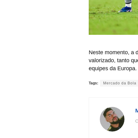
Neste momento, a di
valorizado, tanto q
equipes da Europa.
Tags:
Mercado da Bola
C