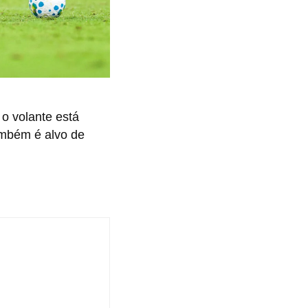
 o volante está
também é alvo de