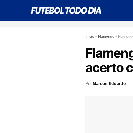
Início
»
Flamengo
»
Flamengo
Flameng
acerto 
Marcos Eduardo
Por