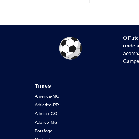
O
Fute
onde a
acompa
Campeo
Times
América-MG
Athletico-PR
Atlético-GO
Atlético-MG
Botafogo