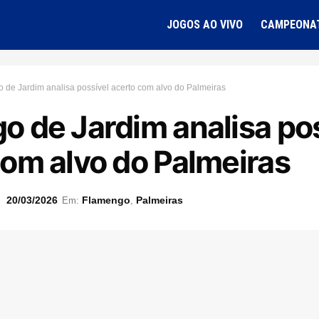
JOGOS AO VIVO
CAMPEONA
 de Jardim analisa possível acerto com alvo do Palmeiras
o de Jardim analisa po
com alvo do Palmeiras
20/03/2026
Flamengo
Palmeiras
Em:
,