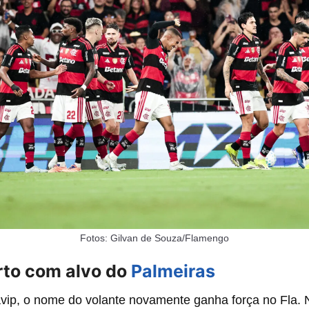
Fotos: Gilvan de Souza/Flamengo
rto com alvo do
Palmeiras
avip, o nome do volante novamente ganha força no Fla.