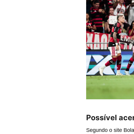
Possível ace
Segundo o site Bol