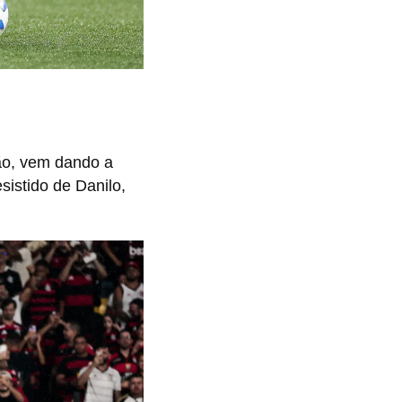
ão, vem dando a
sistido de Danilo,