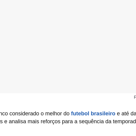
F
co considerado o melhor do
futebol brasileiro
e até da
s e analisa mais reforços para a sequência da temporad