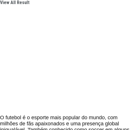
View All Result
O futebol é o esporte mais popular do mundo, com
milhões de fãs apaixonados e uma presença global
inigualável. Também conhecido como soccer em alguns