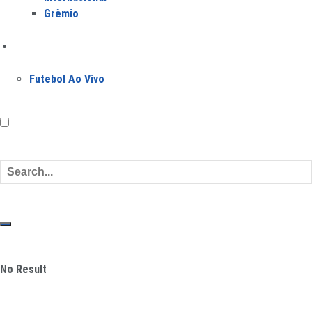
Grêmio
Jogos
Futebol Ao Vivo
No Result