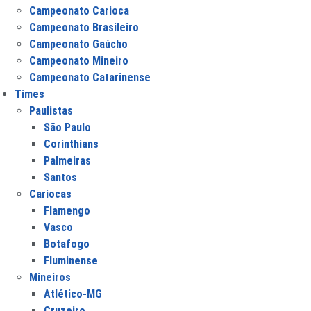
Campeonato Carioca
Campeonato Brasileiro
Campeonato Gaúcho
Campeonato Mineiro
Campeonato Catarinense
Times
Paulistas
São Paulo
Corinthians
Palmeiras
Santos
Cariocas
Flamengo
Vasco
Botafogo
Fluminense
Mineiros
Atlético-MG
Cruzeiro