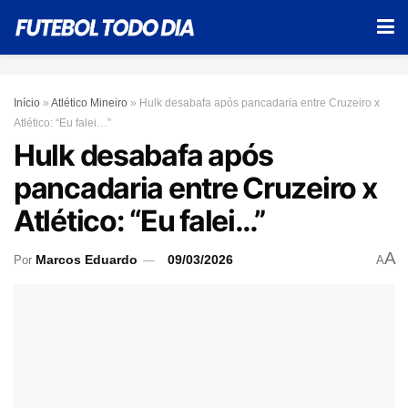
Início
»
Atlético Mineiro
»
Hulk desabafa após pancadaria entre Cruzeiro x
Atlético: “Eu falei…”
Hulk desabafa após
pancadaria entre Cruzeiro x
Atlético: “Eu falei…”
A
Marcos Eduardo
09/03/2026
Por
A