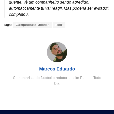
quente, vê um companheiro sendo agredido,
automaticamente tu vai reagir. Mas poderia ser evitado”,
completou.
Tags:
Campeonato Mineiro
Hulk
Marcos Eduardo
Comentarista de futebol e redator do site Futebol Todo
Dia.