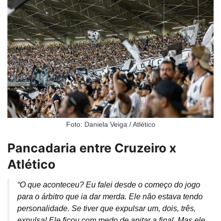
Foto: Daniela Veiga / Atlético
Pancadaria entre Cruzeiro x
Atlético
“O que aconteceu? Eu falei desde o começo do jogo
para o árbitro que ia dar merda. Ele não estava tendo
personalidade. Se tiver que expulsar um, dois, três,
expulsa! Ele ficou com medo de apitar a final. Mas ele