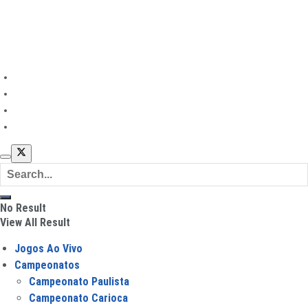
Entrevistas
Finanças no Futebol
©
|
Futebol Todo Dia
Mapa do site
Política de privacidade
Sobre
Contato
No Result
View All Result
Jogos Ao Vivo
Campeonatos
Campeonato Paulista
Campeonato Carioca