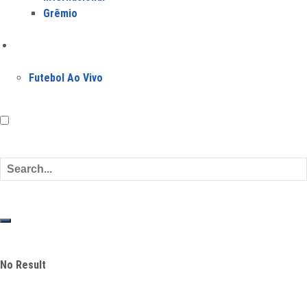
Grêmio
Jogos
Futebol Ao Vivo
No Result