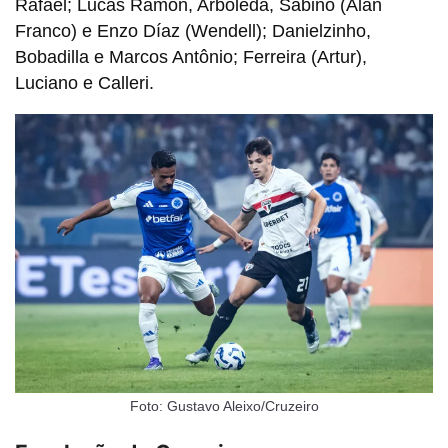
Rafael; Lucas Ramon, Arboleda, Sabino (Alan
Franco) e Enzo Díaz (Wendell); Danielzinho,
Bobadilla e Marcos Antônio; Ferreira (Artur),
Luciano e Calleri.
Foto: Gustavo Aleixo/Cruzeiro