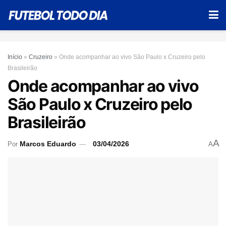
Início
»
Cruzeiro
»
Onde acompanhar ao vivo São Paulo x Cruzeiro pelo
Brasileirão
Onde acompanhar ao vivo
São Paulo x Cruzeiro pelo
Brasileirão
A
Marcos Eduardo
03/04/2026
Por
A