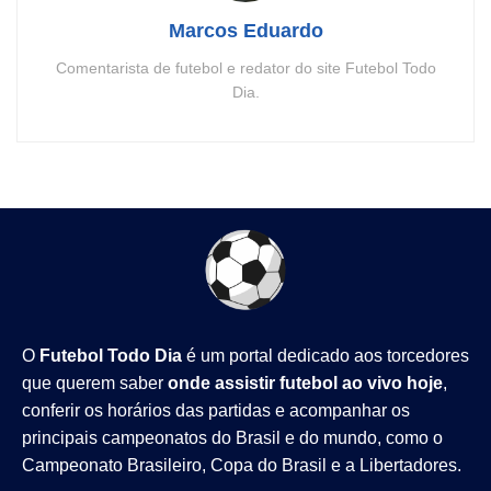
Marcos Eduardo
Comentarista de futebol e redator do site Futebol Todo
Dia.
O
Futebol Todo Dia
é um portal dedicado aos torcedores
que querem saber
onde assistir futebol ao vivo hoje
,
conferir os horários das partidas e acompanhar os
principais campeonatos do Brasil e do mundo, como o
Campeonato Brasileiro
,
Copa do Brasil
e a
Libertadores
.