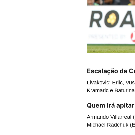
Escalação da C
Livakovic; Erlic, Vu
Kramaric e Baturina
Quem irá apitar
Armando Villarreal 
Michael Radchuk (E