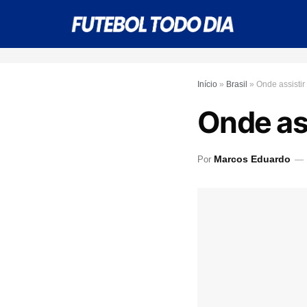
Início
»
Brasil
»
Onde assistir
Onde ass
Marcos Eduardo
Por