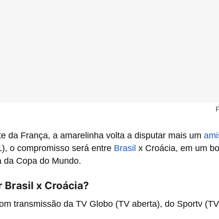
F
te da França, a amarelinha volta a disputar mais um
ami
31), o compromisso será entre
Brasil
x Croácia, em um bo
ta da Copa do Mundo.
 Brasil x Croácia?
om transmissão da TV Globo (TV aberta), do Sportv (TV