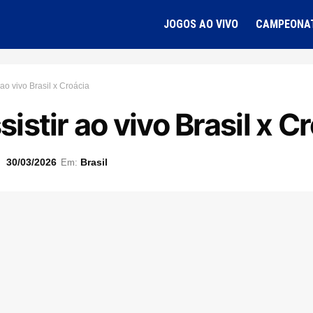
JOGOS AO VIVO
CAMPEONA
 ao vivo Brasil x Croácia
istir ao vivo Brasil x C
30/03/2026
Brasil
Em: