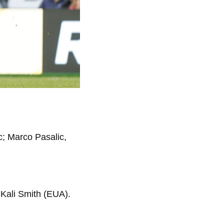
ic; Marco Pasalic,
 Kali Smith (EUA).