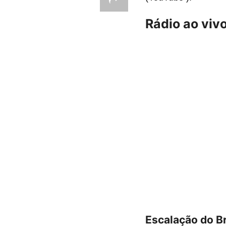
Rádio ao viv
Escalação do Br