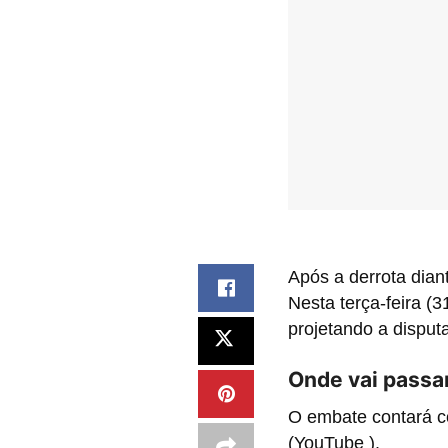
Após a derrota dian
Nesta terça-feira (
projetando a dispu
Onde vai passar
O embate contará c
(YouTube ).