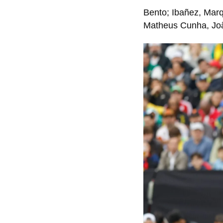
Bento; Ibañez, Marq
Matheus Cunha, João