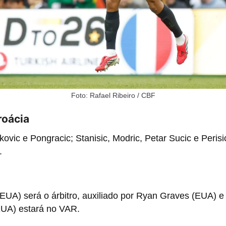
Foto: Rafael Ribeiro / CBF
roácia
skovic e Pongracic; Stanisic, Modric, Petar Sucic e Peris
.
(EUA) será o árbitro, auxiliado por Ryan Graves (EUA) e
UA) estará no VAR.