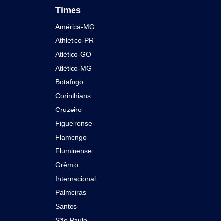
Times
América-MG
Athletico-PR
Atlético-GO
Atlético-MG
Botafogo
Corinthians
Cruzeiro
Figueirense
Flamengo
Fluminense
Grêmio
Internacional
Palmeiras
Santos
São Paulo