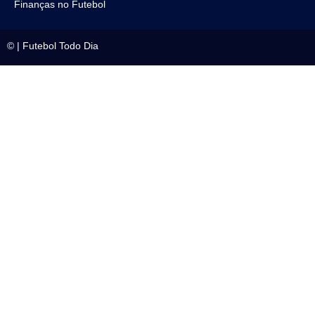
Finanças no Futebol
©
|
Futebol Todo Dia