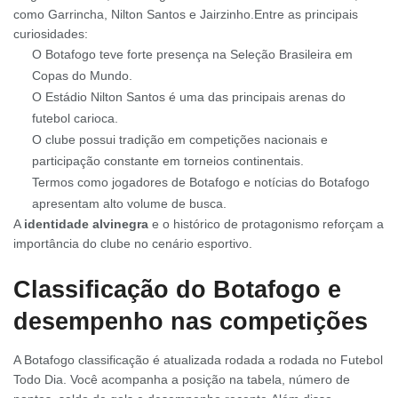
como Garrincha, Nilton Santos e Jairzinho.
Entre as principais
curiosidades:
O Botafogo teve forte presença na Seleção Brasileira em
Copas do Mundo.
O Estádio Nilton Santos é uma das principais arenas do
futebol carioca.
O clube possui tradição em competições nacionais e
participação constante em torneios continentais.
Termos como jogadores de Botafogo e notícias do Botafogo
apresentam alto volume de busca.
A
identidade alvinegra
e o histórico de protagonismo reforçam a
importância do clube no cenário esportivo.
Classificação do Botafogo e
desempenho nas competições
A Botafogo classificação é atualizada rodada a rodada no Futebol
Todo Dia. Você acompanha a posição na tabela, número de