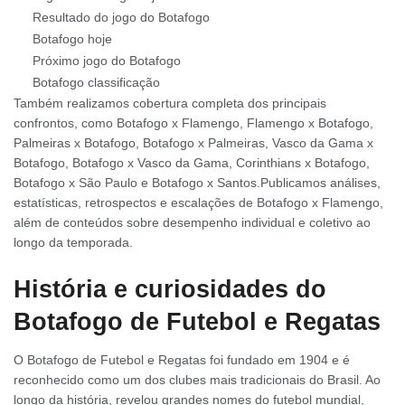
Resultado do jogo do Botafogo
Botafogo hoje
Próximo jogo do Botafogo
Botafogo classificação
Também realizamos cobertura completa dos principais
confrontos, como Botafogo x Flamengo, Flamengo x Botafogo,
Palmeiras x Botafogo, Botafogo x Palmeiras, Vasco da Gama x
Botafogo, Botafogo x Vasco da Gama, Corinthians x Botafogo,
Botafogo x São Paulo e Botafogo x Santos.
Publicamos análises,
estatísticas, retrospectos e escalações de Botafogo x Flamengo,
além de conteúdos sobre desempenho individual e coletivo ao
longo da temporada.
História e curiosidades do
Botafogo de Futebol e Regatas
O Botafogo de Futebol e Regatas foi fundado em 1904 e é
reconhecido como um dos clubes mais tradicionais do Brasil. Ao
longo da história, revelou grandes nomes do futebol mundial,