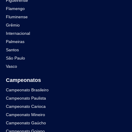
Figueirense
Flamengo
Fluminense
Grêmio
Internacional
Palmeiras
Santos
São Paulo
Vasco
Campeonatos
Campeonato Brasileiro
Campeonato Paulista
Campeonato Carioca
Campeonato Mineiro
Campeonato Gaúcho
Campeonato Goiano