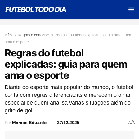
Início
»
Regras e conceitos
»
Regras do futebol explicadas: guia para quem
ama o esporte
Regras do futebol
explicadas: guia para quem
ama o esporte
Diante do esporte mais popular do mundo, o futebol
conta com regras diferenciadas e merecem o olhar
especial de quem analisa várias situações além do
grito de gol
A
Marcos Eduardo
27/12/2025
Por
A