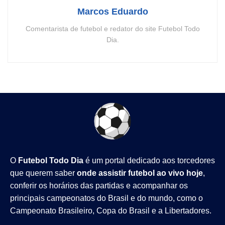
Marcos Eduardo
Comentarista de futebol e redator do site Futebol Todo
Dia.
O
Futebol Todo Dia
é um portal dedicado aos torcedores
que querem saber
onde assistir futebol ao vivo hoje
,
conferir os horários das partidas e acompanhar os
principais campeonatos do Brasil e do mundo, como o
Campeonato Brasileiro
,
Copa do Brasil
e a
Libertadores
.