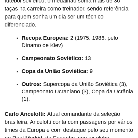
futebol soviético, o medalhão soma mais de 30
taças na carreira como treinador, sendo referência
para quem sonha um dia ser um técnico
diferenciado.
Recopa Europeia:
2 (1975, 1986, pelo
Dínamo de Kiev)
Campeonato Soviético:
13
Copa da União Soviética:
9
Outros:
Supercopa da União Soviética (3),
Campeonato Ucraniano (3), Copa da Ucrânia
(1).
Carlo
Ancelotti
:
Atual comandante da seleção
brasileira,
Ancelotti conta com passagens por vários
times da Europa e com destaque pelo seu momento