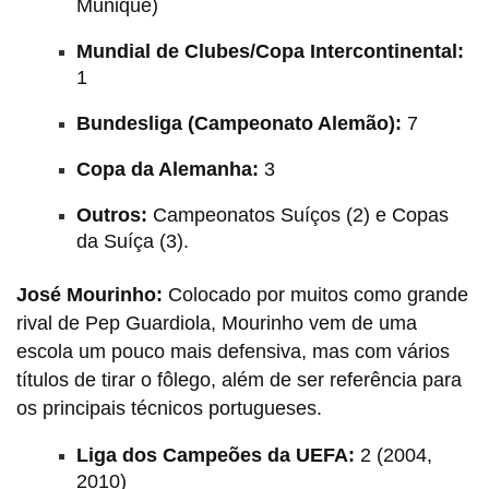
Munique)
Mundial de Clubes/Copa Intercontinental:
1
Bundesliga (Campeonato Alemão):
7
Copa da Alemanha:
3
Outros:
Campeonatos Suíços (2) e Copas
da Suíça (3).
José Mourinho:
Colocado por muitos como grande
rival de Pep Guardiola, Mourinho vem de uma
escola um pouco mais defensiva, mas com vários
títulos de tirar o fôlego, além de ser referência para
os principais técnicos portugueses.
Liga dos Campeões da UEFA:
2 (2004,
2010)