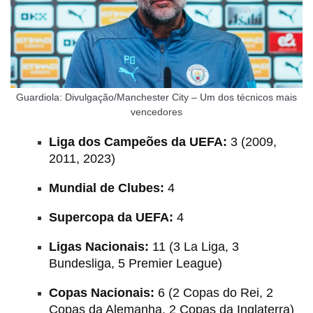
Guardiola: Divulgação/Manchester City – Um dos técnicos mais
vencedores
Liga dos Campeões da UEFA:
3 (2009,
2011, 2023)
Mundial de Clubes:
4
Supercopa da UEFA:
4
Ligas Nacionais:
11 (3 La Liga, 3
Bundesliga, 5 Premier League)
Copas Nacionais:
6 (2 Copas do Rei, 2
Copas da Alemanha, 2 Copas da Inglaterra)