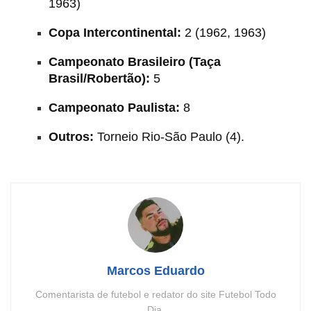
1963)
Copa Intercontinental:
2 (1962, 1963)
Campeonato Brasileiro (Taça
Brasil/Robertão):
5
Campeonato Paulista:
8
Outros:
Torneio Rio-São Paulo (4).
Marcos Eduardo
Comentarista de futebol e redator do site Futebol Todo
Dia.