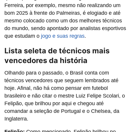
Ferreira, por exemplo, mesmo não realizando um
bom 2025 à frente do Palmeiras, é elogiado e até
mesmo colocado como um dos melhores técnicos
do mundo, sendo apontado por analistas esportivos
que estudam o
jogo e suas regras
.
Lista seleta de técnicos mais
vencedores da história
Olhando para o passado, o Brasil conta com
técnicos vencedores que seguem lembrados até
hoje. Afinal, não há como pensar em futebol
brasileiro e não citar o mestre
Luiz Felipe Scolari, o
Felipão, que brilhou por aqui e chegou até
comandar a seleção de Portugal e o Chelsea, da
Inglaterra.
Felipão:
Como mencionado, Felipão brilhou no