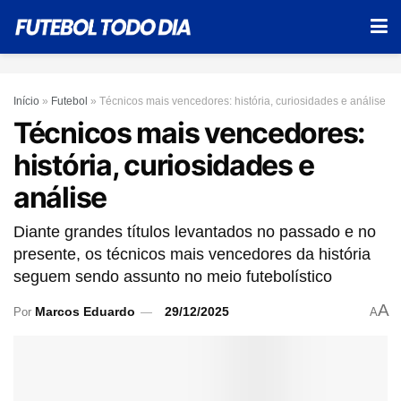
Início
»
Futebol
»
Técnicos mais vencedores: história, curiosidades e análise
Técnicos mais vencedores:
história, curiosidades e
análise
Diante grandes títulos levantados no passado e no
presente, os técnicos mais vencedores da história
seguem sendo assunto no meio futebolístico
A
Marcos Eduardo
29/12/2025
Por
A