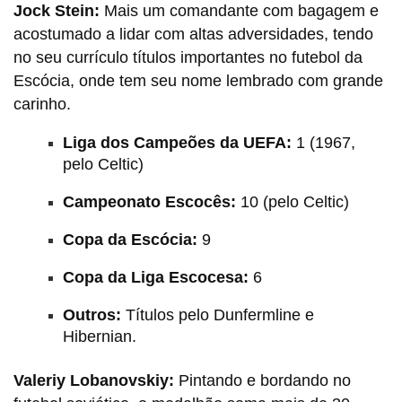
Jock Stein:
Mais um comandante com bagagem e
acostumado a lidar com altas adversidades, tendo
no seu currículo títulos importantes no futebol da
Escócia, onde tem seu nome lembrado com grande
carinho.
Liga dos Campeões da UEFA:
1 (1967,
pelo Celtic)
Campeonato Escocês:
10 (pelo Celtic)
Copa da Escócia:
9
Copa da Liga Escocesa:
6
Outros:
Títulos pelo Dunfermline e
Hibernian.
Valeriy Lobanovskiy:
Pintando e bordando no